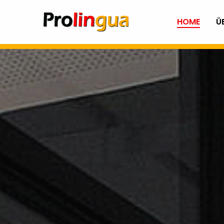
HOME
Ü
Prolingua
Fachübersetzungen Deuts