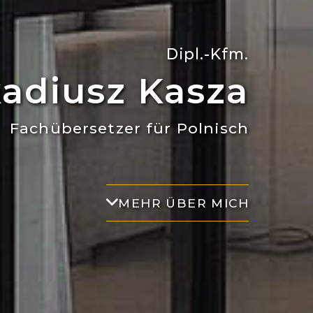
Dipl.-Kfm.
adiusz Kasza
Fachübersetzer für Polnisch
MEHR ÜBER MICH