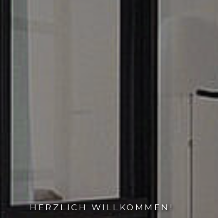
HERZLICH WILLKOMMEN!